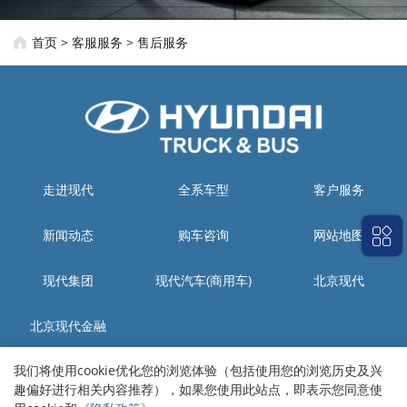
首页
>
客服服务
>
售后服务
走进现代
全系车型
客户服务
新闻动态
购车咨询
网站地图
现代集团
现代汽车(商用车)
北京现代
北京现代金融
我们将使用cookie优化您的浏览体验（包括使用您的浏览历史及兴
生产工厂：四川省资阳市雁江区城南工业集中发展区现代大道
趣偏好进行相关内容推荐），如果您使用此站点，即表示您同意使
销售本部：四川省成都市高新区天府二街金融大厦B座8楼