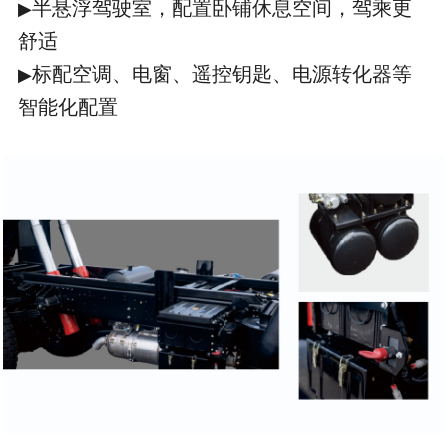
半悬浮驾驶室，配置卧铺休息空间，驾乘更
▶
舒适
标配空调、电窗、遥控钥匙、电源转化器等
▶
智能化配置