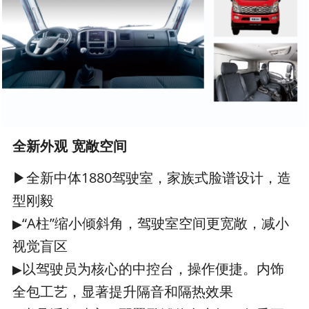
全新外观 宽敞空间
▶全新中体1880驾驶室，家族式脸谱设计，造
型刚毅
“A柱”缩小倾斜角，驾驶室空间更宽敞，减小
▶
视觉盲区
以驾驶员为核心的中控台，操作便捷。内饰
▶
全包工艺，显著提升隔音和隔热效果