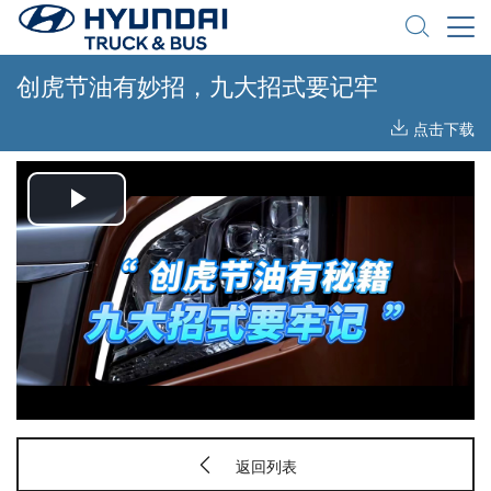
创虎节油有妙招，九大招式要记牢
点击下载
Play
Video
返回列表