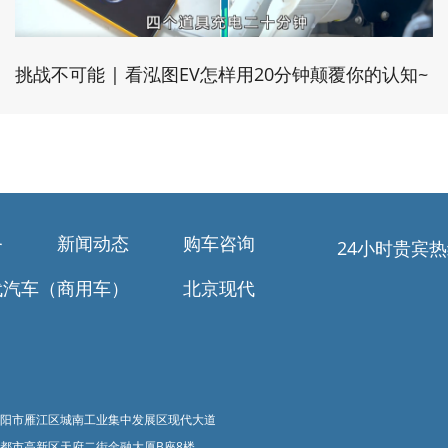
挑战不可能 | 看泓图EV怎样用20分钟颠覆你的认知~
务
新闻动态
购车咨询
24小时贵宾
代汽车（商用车）
北京现代
阳市雁江区城南工业集中发展区现代大道
都市高新区天府二街金融大厦B座8楼