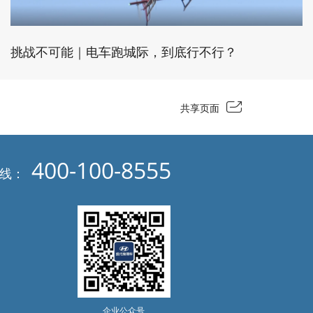
挑战不可能｜电车跑城际，到底行不行？
共享页面
400-100-8555
热线：
企业公众号