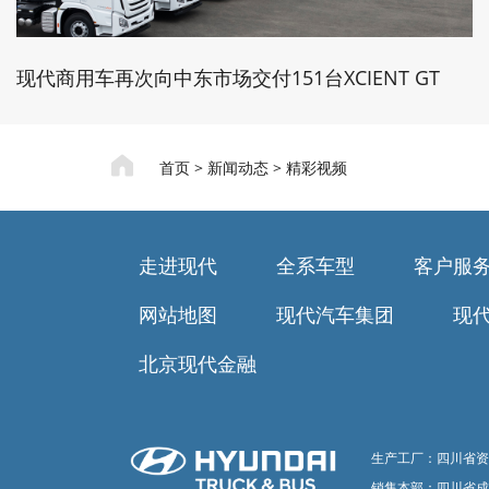
现代商用车再次向中东市场交付151台XCIENT GT
首页
>
新闻动态
>
精彩视频
走进现代
全系车型
客户服
网站地图
现代汽车集团
现
北京现代金融
生产工厂：四川省资
销售本部：四川省成