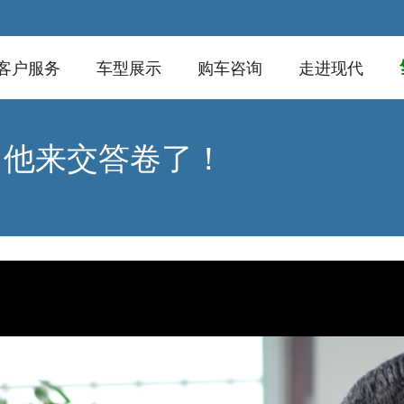
客户服务
车型展示
购车咨询
走进现代
？他来交答卷了！