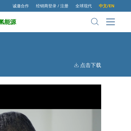
诚邀合作
经销商登录 / 注册
全球现代
中文/EN
氢能源
点击下载