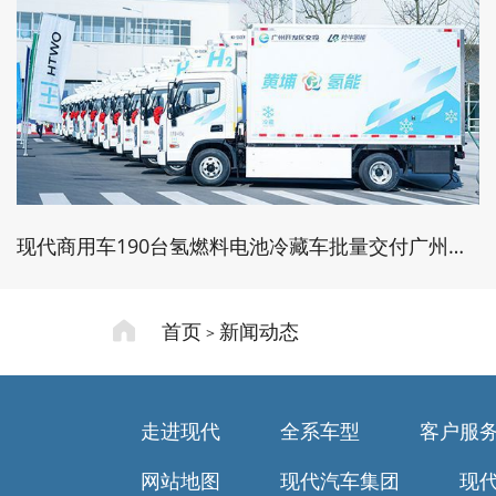
现代商用车190台氢燃料电池冷藏车批量交付广州，持续拓宽应用边界
首页
新闻动态
>
走进现代
全系车型
客户服
网站地图
现代汽车集团
现