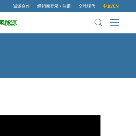
诚邀合作
经销商登录 / 注册
全球现代
中文/EN
氢能源