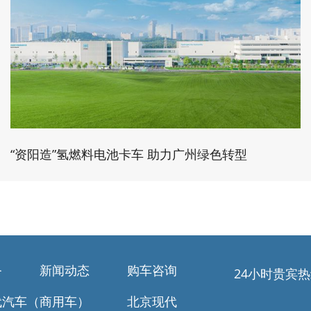
“资阳造”氢燃料电池卡车 助力广州绿色转型
务
新闻动态
购车咨询
24小时贵宾
代汽车（商用车）
北京现代