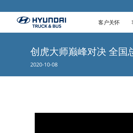
客户关怀
创虎大师巅峰对决 全国总
2020-10-08