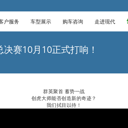
客户服务
车型展示
购车咨询
走进现代
决赛10月10正式打响！
群英聚首 蓄势一战
创虎大师能否创造新的奇迹？
我们拭目以待！