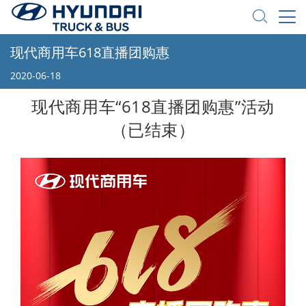
现代商用车618直播团购惠
2020-06-18
现代商用车“618直播团购惠”活动
（已结束）